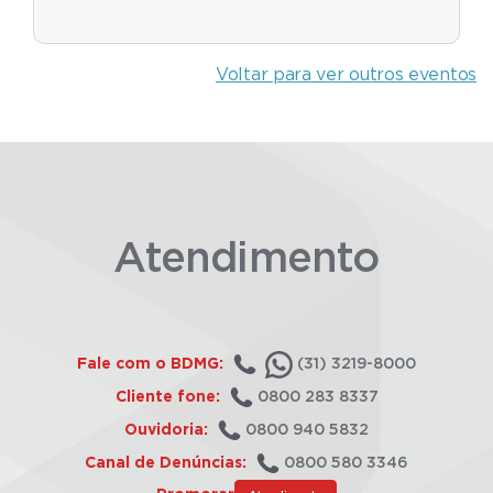
Voltar para ver outros eventos
Atendimento
Fale com o BDMG:
(31) 3219-8000
Cliente fone:
0800 283 8337
Ouvidoria:
0800 940 5832
Canal de Denúncias:
0800 580 3346