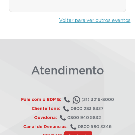
Voltar para ver outros eventos
Atendimento
Fale com o BDMG:
(31) 3219-8000
Cliente fone:
0800 283 8337
Ouvidoria:
0800 940 5832
Canal de Denúncias:
0800 580 3346