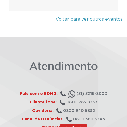
Voltar para ver outros eventos
Atendimento
Fale com o BDMG:
(31) 3219-8000
Cliente fone:
0800 283 8337
Ouvidoria:
0800 940 5832
Canal de Denúncias:
0800 580 3346