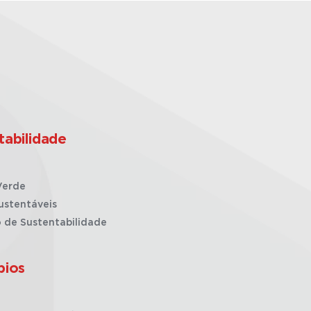
tabilidade
Verde
ustentáveis
o de Sustentabilidade
pios