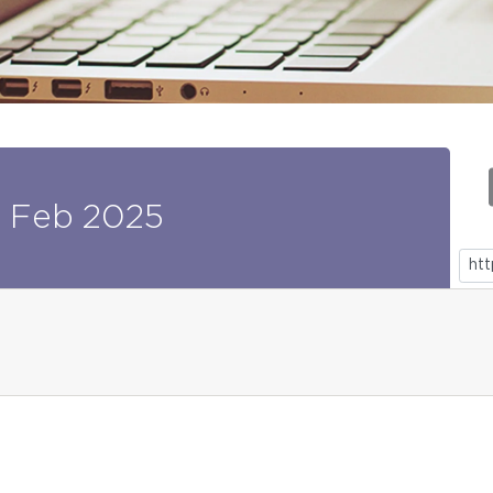
4
Feb
2025