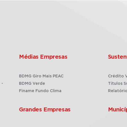
Médias Empresas
Susten
BDMG Giro Mais PEAC
Crédito 
 -
BDMG Verde
Títulos S
Finame Fundo Clima
Relatóri
Grandes Empresas
Municí