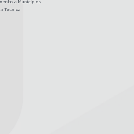
mento a Municípios
ia Técnica