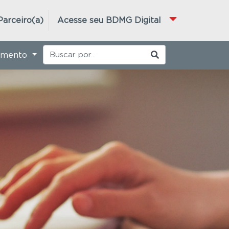
Parceiro(a)
Acesse seu BDMG Digital
imento