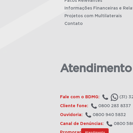
Fatos Relevantes
Informações Financeiras e Rela
Projetos com Multilaterais
Contato
Atendimento
Fale com o BDMG:
(31) 3
Cliente fone:
0800 283 8337
Ouvidoria:
0800 940 5832
Canal de Denúncias:
0800 58
Promorar
Atendimento