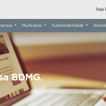
Seja 
Empresa
Municípios
Sustentabilidade
Atend
nsa BDMG.