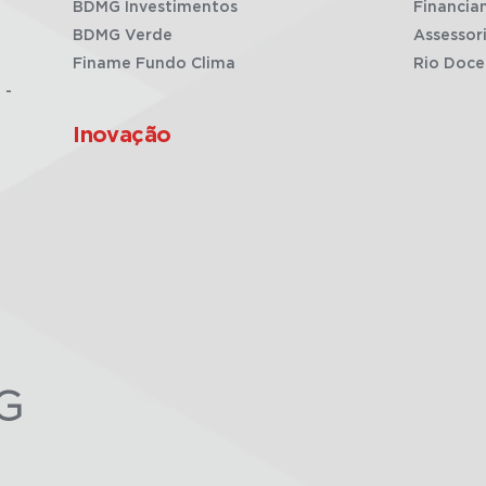
BDMG Investimentos
Financia
BDMG Verde
Assessor
Finame Fundo Clima
Rio Doce
 -
Inovação
G