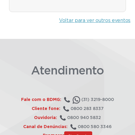
Voltar para ver outros eventos
Atendimento
Fale com o BDMG:
(31) 3219-8000
Cliente fone:
0800 283 8337
Ouvidoria:
0800 940 5832
Canal de Denúncias:
0800 580 3346