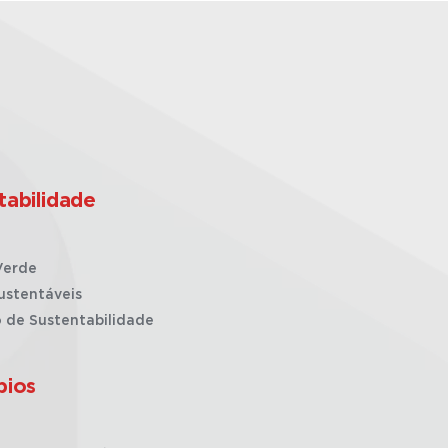
tabilidade
Verde
ustentáveis
o de Sustentabilidade
pios