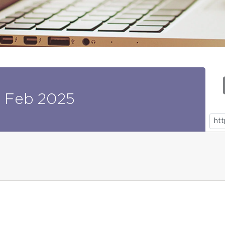
4
Feb
2025