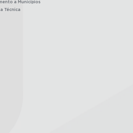
mento a Municípios
ia Técnica