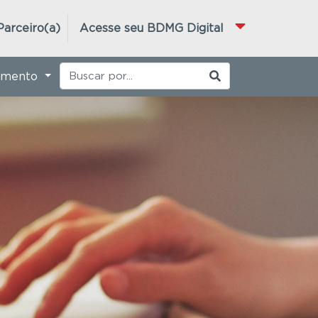
Parceiro(a)
Acesse seu BDMG Digital
imento