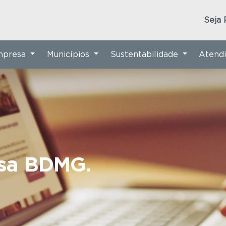
Seja 
Empresa
Municípios
Sustentabilidade
Atend
nsa BDMG.