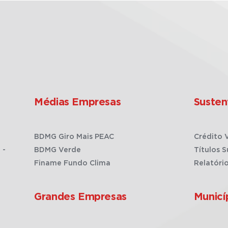
Médias Empresas
Susten
BDMG Giro Mais PEAC
Crédito 
 -
BDMG Verde
Títulos S
Finame Fundo Clima
Relatóri
Grandes Empresas
Municí