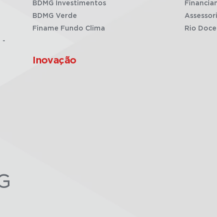
BDMG Investimentos
Financia
BDMG Verde
Assessor
Finame Fundo Clima
Rio Doce
 -
Inovação
G