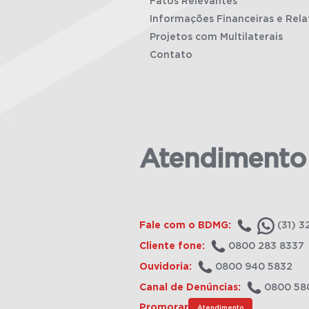
Fatos Relevantes
Informações Financeiras e Rela
Projetos com Multilaterais
Contato
Atendimento
Fale com o BDMG:
(31) 3
Cliente fone:
0800 283 8337
Ouvidoria:
0800 940 5832
Canal de Denúncias:
0800 58
Promorar
Atendimento