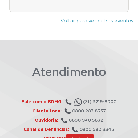
Voltar para ver outros eventos
Atendimento
Fale com o BDMG:
(31) 3219-8000
Cliente fone:
0800 283 8337
Ouvidoria:
0800 940 5832
Canal de Denúncias:
0800 580 3346