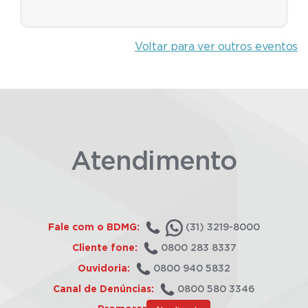
Voltar para ver outros eventos
Atendimento
Fale com o BDMG:
(31) 3219-8000
Cliente fone:
0800 283 8337
Ouvidoria:
0800 940 5832
Canal de Denúncias:
0800 580 3346