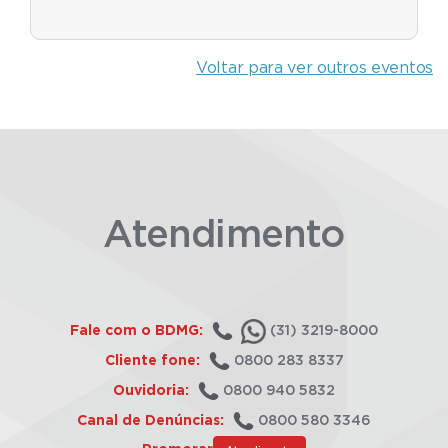
Voltar para ver outros eventos
Atendimento
Fale com o BDMG:
(31) 3219-8000
Cliente fone:
0800 283 8337
Ouvidoria:
0800 940 5832
Canal de Denúncias:
0800 580 3346