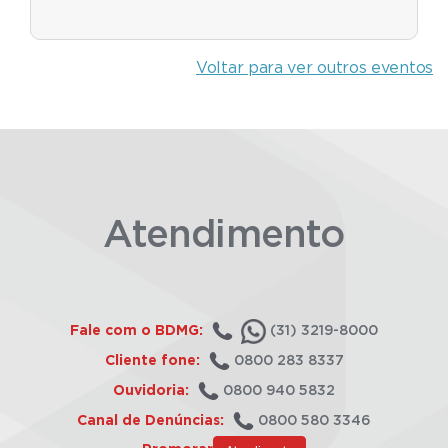
Voltar para ver outros eventos
Atendimento
Fale com o BDMG:
(31) 3219-8000
Cliente fone:
0800 283 8337
Ouvidoria:
0800 940 5832
Canal de Denúncias:
0800 580 3346