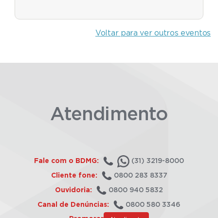
Voltar para ver outros eventos
Atendimento
Fale com o BDMG:
(31) 3219-8000
Cliente fone:
0800 283 8337
Ouvidoria:
0800 940 5832
Canal de Denúncias:
0800 580 3346