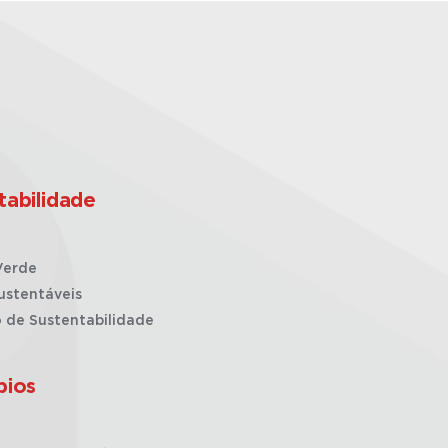
tabilidade
Verde
ustentáveis
o de Sustentabilidade
pios