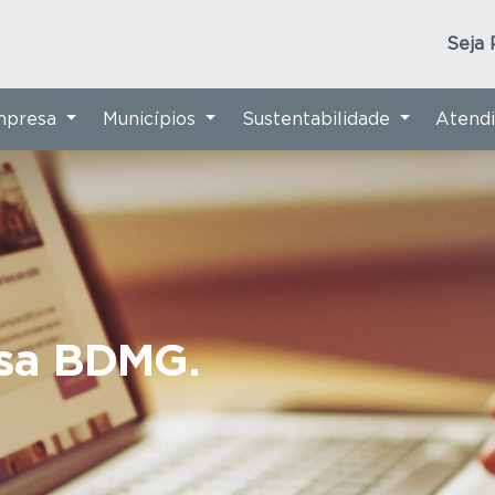
Seja 
Empresa
Municípios
Sustentabilidade
Atend
nsa BDMG.