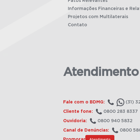
Fatos Relevantes
Informações Financeiras e Rela
Projetos com Multilaterais
Contato
Atendimento
Fale com o BDMG:
(31) 3
Cliente fone:
0800 283 8337
Ouvidoria:
0800 940 5832
Canal de Denúncias:
0800 58
Promorar
Atendimento