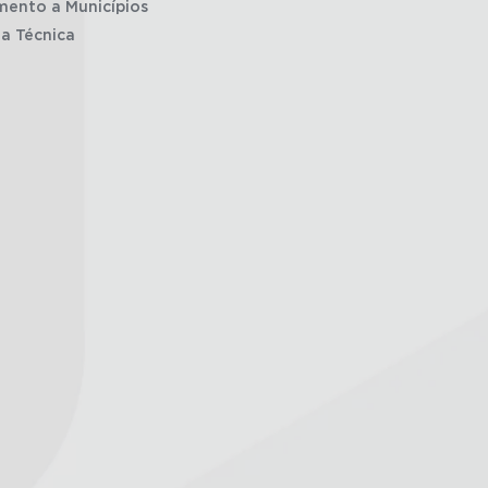
mento a Municípios
ia Técnica