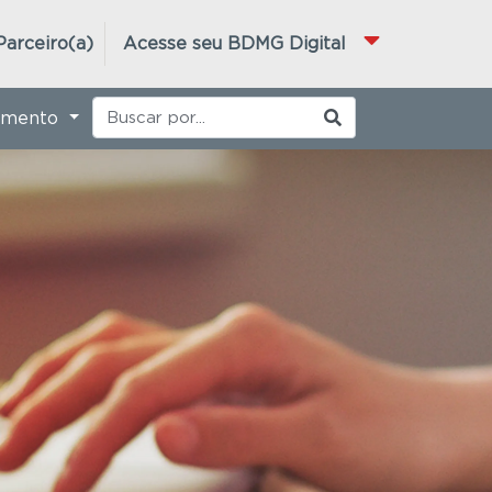
Parceiro(a)
Acesse seu BDMG Digital
imento