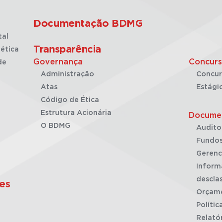
Documentação BDMG
tal
Transparência
ética
Governança
Concurs
de
Administração
Concur
Atas
Estági
Código de Ética
Estrutura Acionária
Docume
O BDMG
Audito
Fundos
Gerenc
Inform
desclas
es
Orçam
Polític
Relató