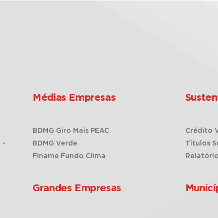
Médias Empresas
Susten
BDMG Giro Mais PEAC
Crédito 
 -
BDMG Verde
Títulos S
Finame Fundo Clima
Relatóri
Grandes Empresas
Municí