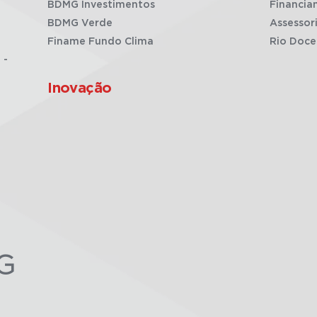
BDMG Investimentos
Financia
BDMG Verde
Assessor
Finame Fundo Clima
Rio Doce
 -
Inovação
G