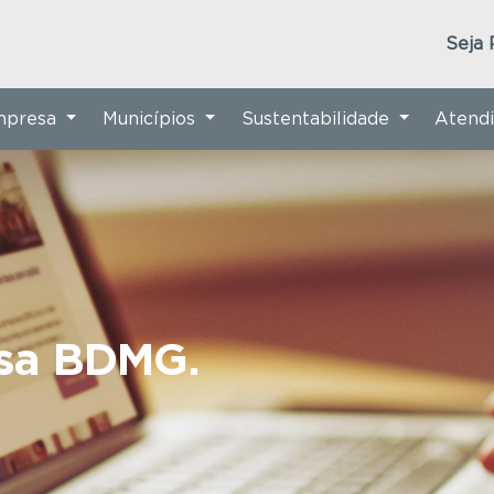
Seja 
Empresa
Municípios
Sustentabilidade
Atend
nsa BDMG.