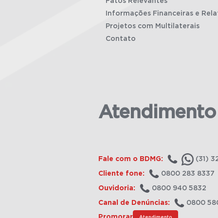
Fatos Relevantes
Informações Financeiras e Rela
Projetos com Multilaterais
Contato
Atendimento
Fale com o BDMG:
(31) 3
Cliente fone:
0800 283 8337
Ouvidoria:
0800 940 5832
Canal de Denúncias:
0800 58
Promorar
Atendimento