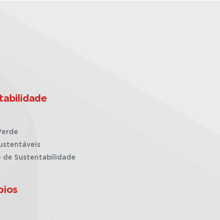
tabilidade
Verde
ustentáveis
o de Sustentabilidade
pios