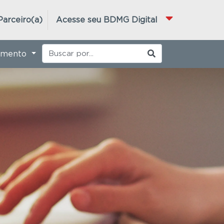
Parceiro(a)
Acesse seu BDMG Digital
imento