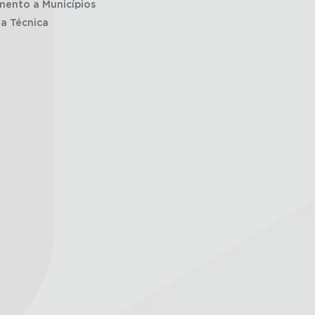
mento a Municípios
ia Técnica