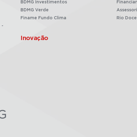
BDMG Investimentos
Financia
BDMG Verde
Assessor
Finame Fundo Clima
Rio Doce
 -
Inovação
G