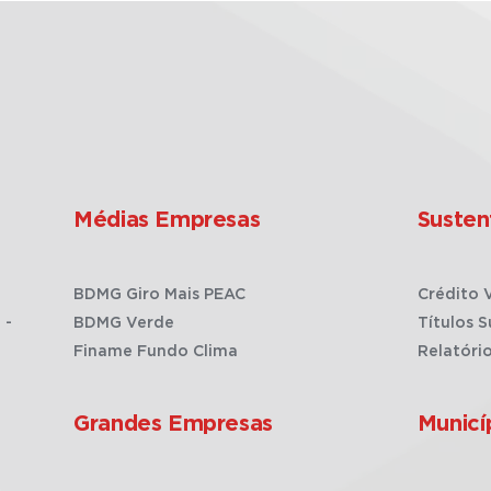
Médias Empresas
Susten
BDMG Giro Mais PEAC
Crédito 
 -
BDMG Verde
Títulos S
Finame Fundo Clima
Relatóri
Grandes Empresas
Municí