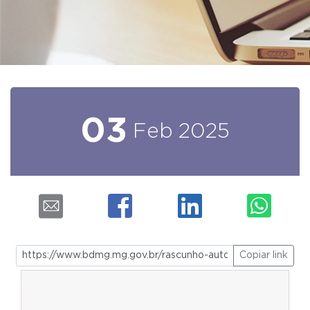
03
Feb
2025
Copiar link