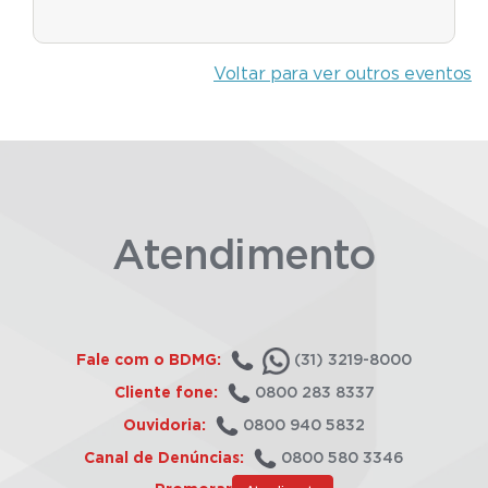
Voltar para ver outros eventos
Atendimento
Fale com o BDMG:
(31) 3219-8000
Cliente fone:
0800 283 8337
Ouvidoria:
0800 940 5832
Canal de Denúncias:
0800 580 3346