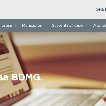
Seja 
Empresa
Municípios
Sustentabilidade
Atend
nsa BDMG.