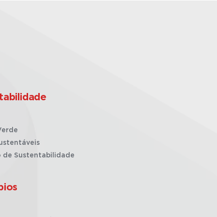
tabilidade
Verde
ustentáveis
o de Sustentabilidade
pios