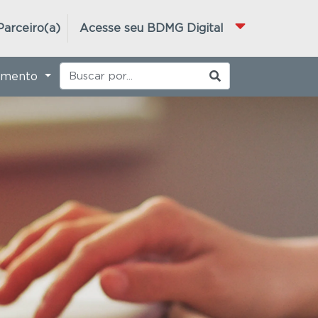
Parceiro(a)
Acesse seu BDMG Digital
imento