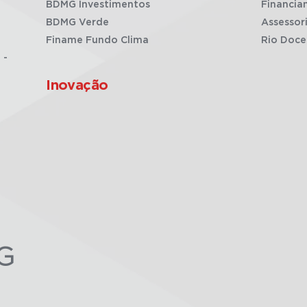
BDMG Investimentos
Financia
BDMG Verde
Assessor
Finame Fundo Clima
Rio Doce
 -
Inovação
G