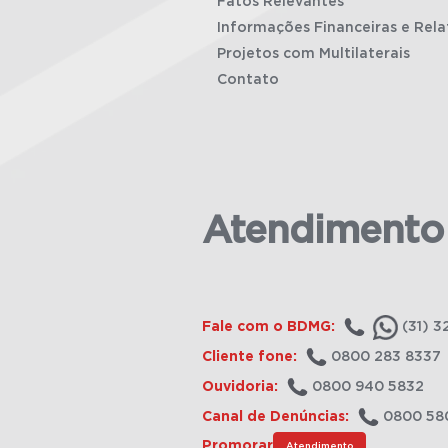
Fatos Relevantes
Informações Financeiras e Rela
Projetos com Multilaterais
Contato
Atendimento
Fale com o BDMG:
(31) 3
Cliente fone:
0800 283 8337
Ouvidoria:
0800 940 5832
Canal de Denúncias:
0800 58
Promorar
Atendimento