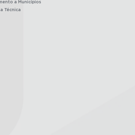
mento a Municípios
ia Técnica