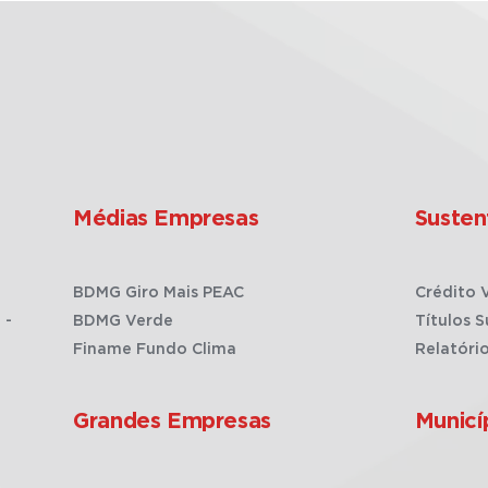
Médias Empresas
Susten
BDMG Giro Mais PEAC
Crédito 
 -
BDMG Verde
Títulos S
Finame Fundo Clima
Relatóri
Grandes Empresas
Municí