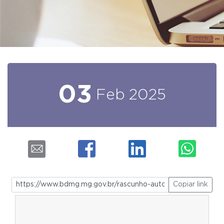
03
Feb
2025
Copiar link