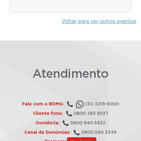
Voltar para ver outros eventos
Atendimento
Fale com o BDMG:
(31) 3219-8000
Cliente fone:
0800 283 8337
Ouvidoria:
0800 940 5832
Canal de Denúncias:
0800 580 3346