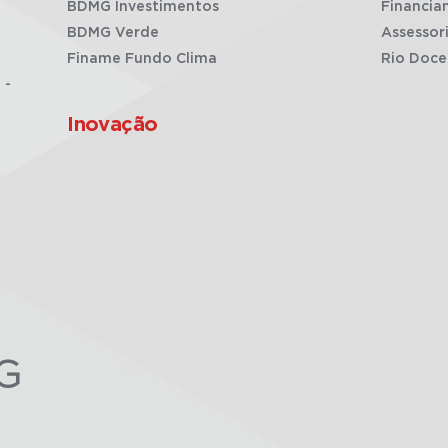
BDMG Investimentos
Financia
BDMG Verde
Assessor
Finame Fundo Clima
Rio Doce
 -
Inovação
G