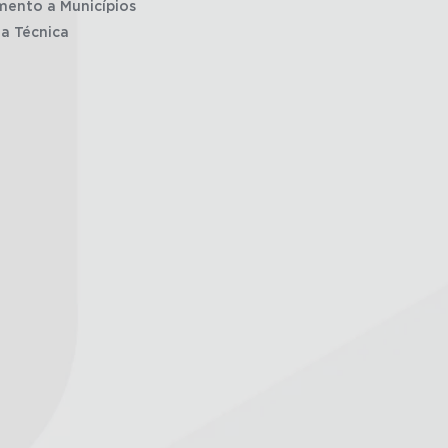
mento a Municípios
ia Técnica