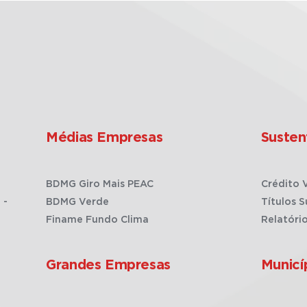
Médias Empresas
Susten
BDMG Giro Mais PEAC
Crédito 
 -
BDMG Verde
Títulos S
Finame Fundo Clima
Relatóri
Grandes Empresas
Municí