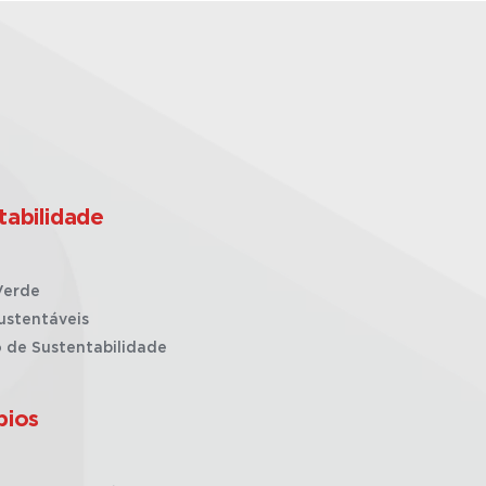
tabilidade
Verde
ustentáveis
o de Sustentabilidade
pios