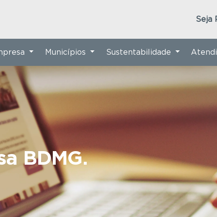
Seja 
Empresa
Municípios
Sustentabilidade
Atend
nsa BDMG.