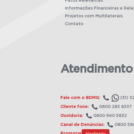
Fatos Relevantes
Informações Financeiras e Rela
Projetos com Multilaterais
Contato
Atendimento
Fale com o BDMG:
(31) 3
Cliente fone:
0800 283 8337
Ouvidoria:
0800 940 5832
Canal de Denúncias:
0800 58
Promorar
Atendimento