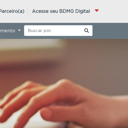
Parceiro(a)
Acesse seu BDMG Digital
imento