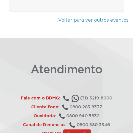
Voltar para ver outros eventos
Atendimento
Fale com o BDMG:
(31) 3219-8000
Cliente fone:
0800 283 8337
Ouvidoria:
0800 940 5832
Canal de Denúncias:
0800 580 3346