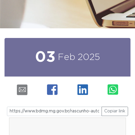
03
Feb
2025
Copiar link