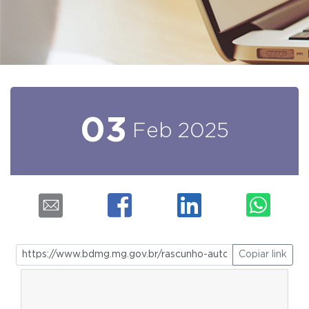
03
Feb
2025
Copiar link