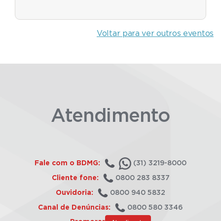
Voltar para ver outros eventos
Atendimento
Fale com o BDMG:
(31) 3219-8000
Cliente fone:
0800 283 8337
Ouvidoria:
0800 940 5832
Canal de Denúncias:
0800 580 3346