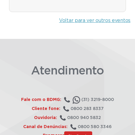
Voltar para ver outros eventos
Atendimento
Fale com o BDMG:
(31) 3219-8000
Cliente fone:
0800 283 8337
Ouvidoria:
0800 940 5832
Canal de Denúncias:
0800 580 3346