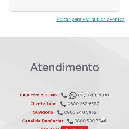
Voltar para ver outros eventos
Atendimento
Fale com o BDMG:
(31) 3219-8000
Cliente fone:
0800 283 8337
Ouvidoria:
0800 940 5832
Canal de Denúncias:
0800 580 3346