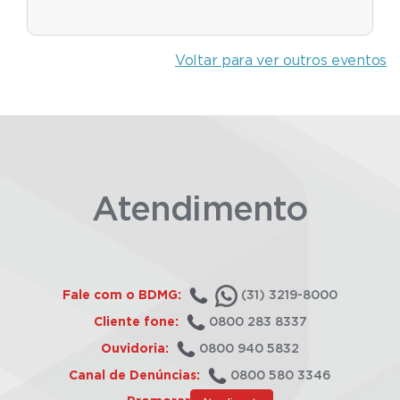
Voltar para ver outros eventos
Atendimento
Fale com o BDMG:
(31) 3219-8000
Cliente fone:
0800 283 8337
Ouvidoria:
0800 940 5832
Canal de Denúncias:
0800 580 3346