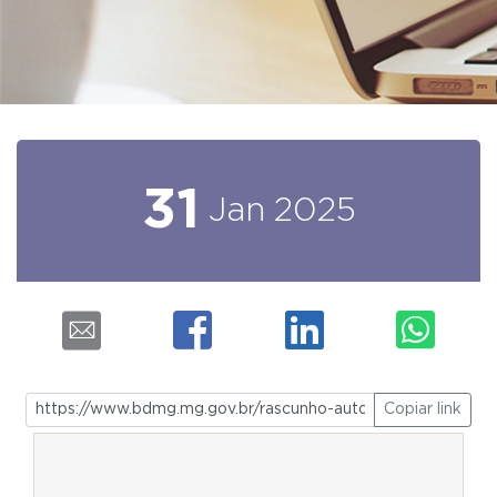
31
Jan
2025
Copiar link