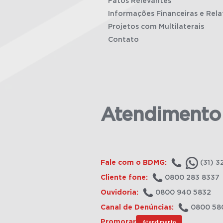
Fatos Relevantes
Informações Financeiras e Rela
Projetos com Multilaterais
Contato
Atendimento
Fale com o BDMG:
(31) 3
Cliente fone:
0800 283 8337
Ouvidoria:
0800 940 5832
Canal de Denúncias:
0800 58
Promorar
Atendimento