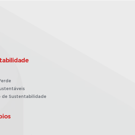
tabilidade
Verde
ustentáveis
o de Sustentabilidade
pios