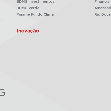
BDMG Investimentos
Financia
BDMG Verde
Assessor
Finame Fundo Clima
Rio Doce
 -
Inovação
G