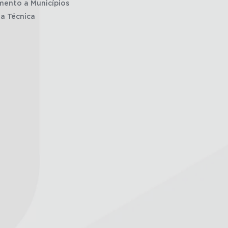
mento a Municípios
ia Técnica