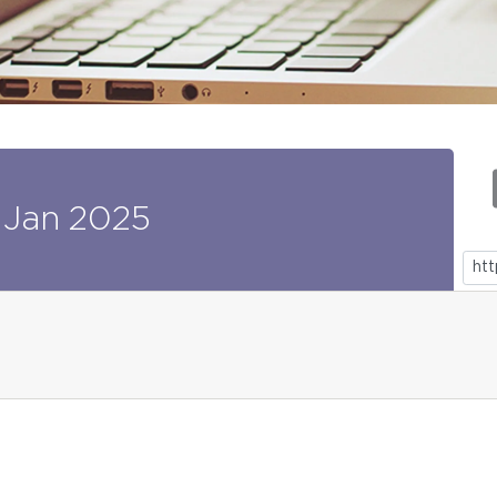
Jan
2025