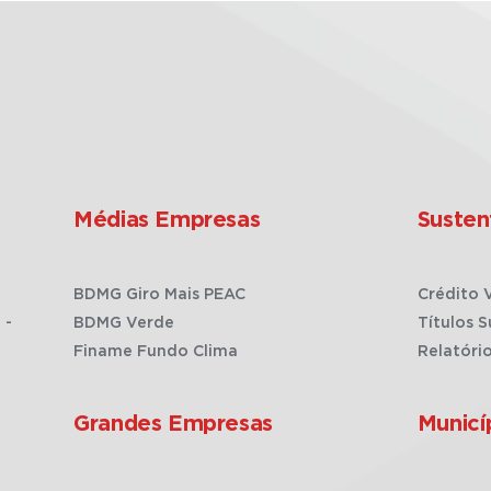
Médias Empresas
Susten
BDMG Giro Mais PEAC
Crédito 
 -
BDMG Verde
Títulos S
Finame Fundo Clima
Relatóri
Grandes Empresas
Municí