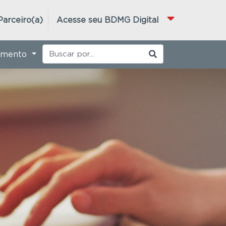
Parceiro(a)
Acesse seu BDMG Digital
imento