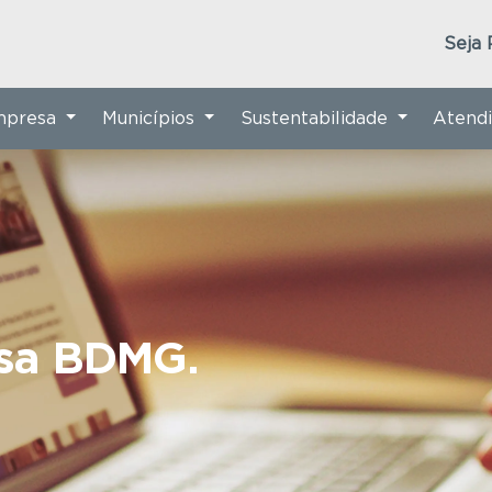
Seja 
Empresa
Municípios
Sustentabilidade
Atend
nsa BDMG.