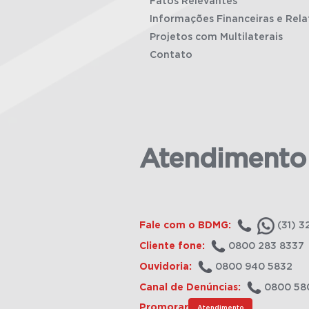
Fatos Relevantes
Informações Financeiras e Rela
Projetos com Multilaterais
Contato
Atendimento
Fale com o BDMG:
(31) 3
Cliente fone:
0800 283 8337
Ouvidoria:
0800 940 5832
Canal de Denúncias:
0800 58
Promorar
Atendimento