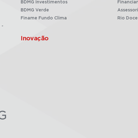
BDMG Investimentos
Financia
BDMG Verde
Assessor
Finame Fundo Clima
Rio Doce
 -
Inovação
G