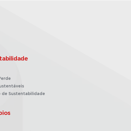
tabilidade
Verde
ustentáveis
o de Sustentabilidade
pios