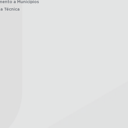
mento a Municípios
ia Técnica