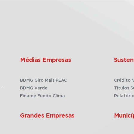
Médias Empresas
Susten
BDMG Giro Mais PEAC
Crédito 
 -
BDMG Verde
Títulos S
Finame Fundo Clima
Relatóri
Grandes Empresas
Municí