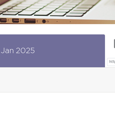
Jan
2025