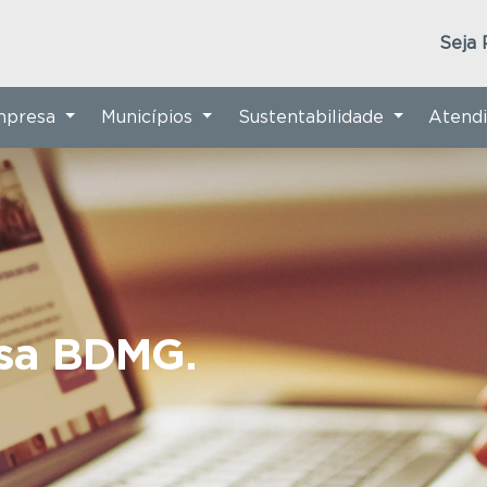
Seja 
Empresa
Municípios
Sustentabilidade
Atend
nsa BDMG.