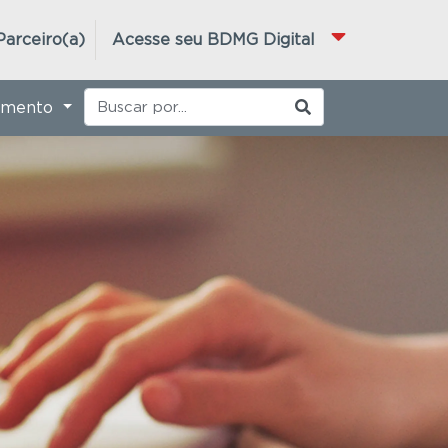
Parceiro(a)
Acesse seu BDMG Digital
imento