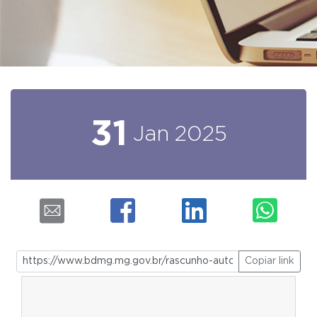
31
Jan
2025
Copiar link