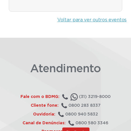
Voltar para ver outros eventos
Atendimento
Fale com o BDMG:
(31) 3219-8000
Cliente fone:
0800 283 8337
Ouvidoria:
0800 940 5832
Canal de Denúncias:
0800 580 3346