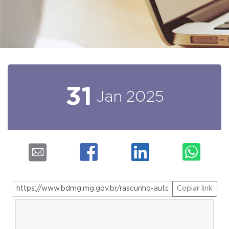
31
Jan
2025
Copiar link