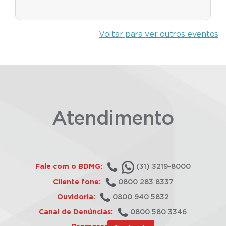
Voltar para ver outros eventos
Atendimento
Fale com o BDMG:
(31) 3219-8000
Cliente fone:
0800 283 8337
Ouvidoria:
0800 940 5832
Canal de Denúncias:
0800 580 3346