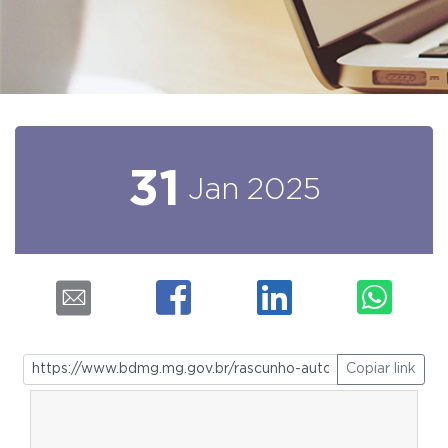
31
Jan
2025
Copiar link