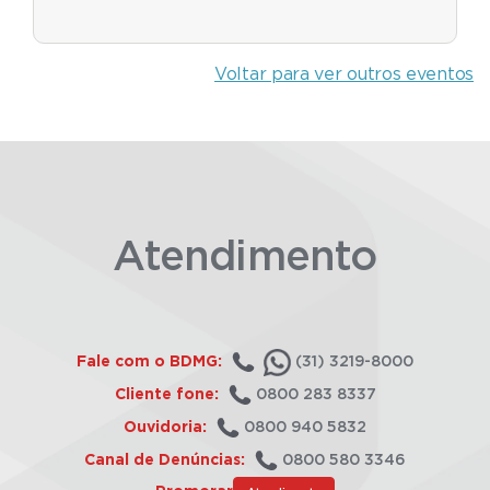
Voltar para ver outros eventos
Atendimento
Fale com o BDMG:
(31) 3219-8000
Cliente fone:
0800 283 8337
Ouvidoria:
0800 940 5832
Canal de Denúncias:
0800 580 3346