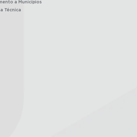
mento a Municípios
ia Técnica