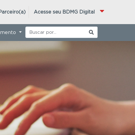
Parceiro(a)
Acesse seu BDMG Digital
imento