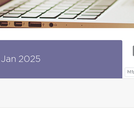
Jan
2025