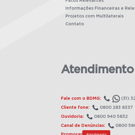
Fatos Relevantes
Informações Financeiras e Rela
Projetos com Multilaterais
Contato
Atendimento
Fale com o BDMG:
(31) 3
Cliente fone:
0800 283 8337
Ouvidoria:
0800 940 5832
Canal de Denúncias:
0800 58
Promorar
Atendimento