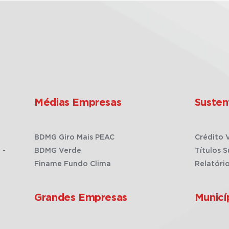
Médias Empresas
Susten
BDMG Giro Mais PEAC
Crédito 
 -
BDMG Verde
Títulos S
Finame Fundo Clima
Relatóri
Grandes Empresas
Municí