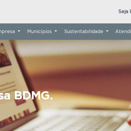
Seja 
Empresa
Municípios
Sustentabilidade
Atend
nsa BDMG.