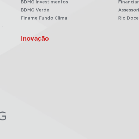
BDMG Investimentos
Financia
BDMG Verde
Assessor
Finame Fundo Clima
Rio Doce
 -
Inovação
G