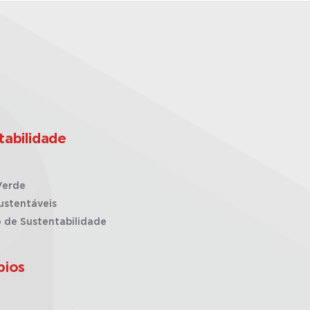
tabilidade
Verde
ustentáveis
o de Sustentabilidade
pios