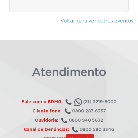
Voltar para ver outros eventos
Atendimento
Fale com o BDMG:
(31) 3219-8000
Cliente fone:
0800 283 8337
Ouvidoria:
0800 940 5832
Canal de Denúncias:
0800 580 3346