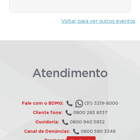
Voltar para ver outros eventos
Atendimento
Fale com o BDMG:
(31) 3219-8000
Cliente fone:
0800 283 8337
Ouvidoria:
0800 940 5832
Canal de Denúncias:
0800 580 3346