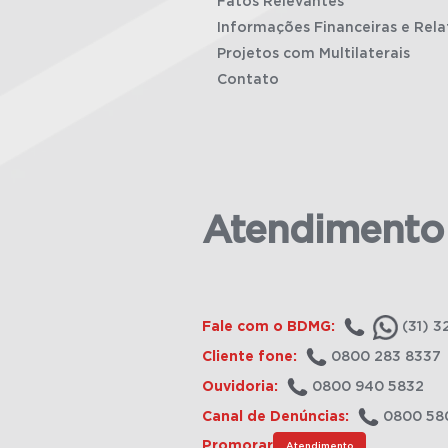
Fatos Relevantes
Informações Financeiras e Rela
Projetos com Multilaterais
Contato
Atendimento
Fale com o BDMG:
(31) 3
Cliente fone:
0800 283 8337
Ouvidoria:
0800 940 5832
Canal de Denúncias:
0800 58
Promorar
Atendimento