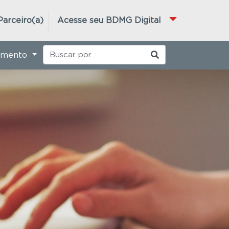
Parceiro(a)
Acesse seu BDMG Digital
imento