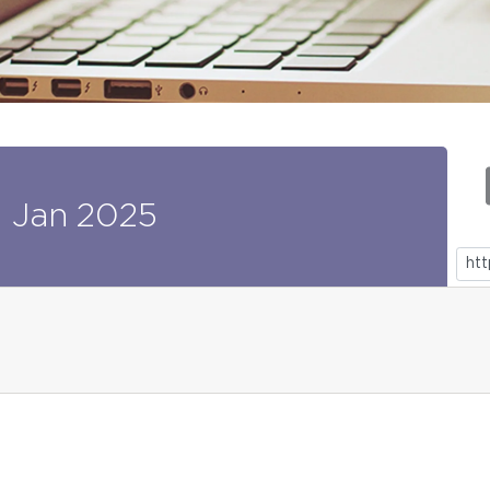
0
Jan
2025