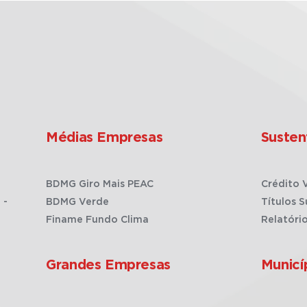
Médias Empresas
Susten
BDMG Giro Mais PEAC
Crédito 
 -
BDMG Verde
Títulos S
Finame Fundo Clima
Relatóri
Grandes Empresas
Municí