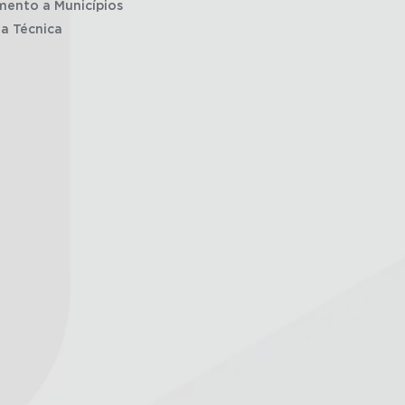
mento a Municípios
ia Técnica