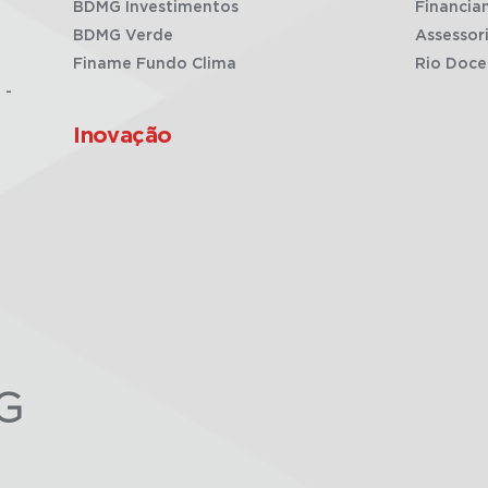
BDMG Investimentos
Financia
BDMG Verde
Assessor
Finame Fundo Clima
Rio Doce
 -
Inovação
G