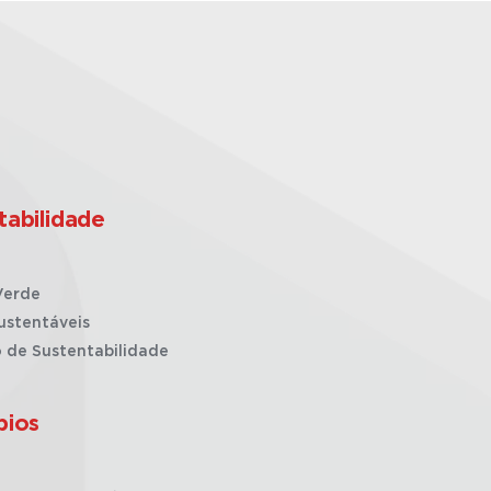
tabilidade
Verde
ustentáveis
o de Sustentabilidade
pios