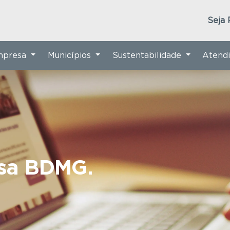
Seja 
Empresa
Municípios
Sustentabilidade
Atend
nsa BDMG.