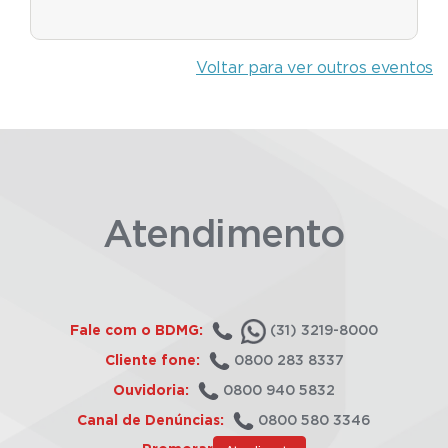
Voltar para ver outros eventos
Atendimento
Fale com o BDMG:
(31) 3219-8000
Cliente fone:
0800 283 8337
Ouvidoria:
0800 940 5832
Canal de Denúncias:
0800 580 3346