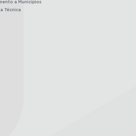
mento a Municípios
ia Técnica