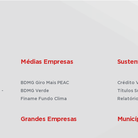
Médias Empresas
Susten
BDMG Giro Mais PEAC
Crédito 
 -
BDMG Verde
Títulos S
Finame Fundo Clima
Relatóri
Grandes Empresas
Municí