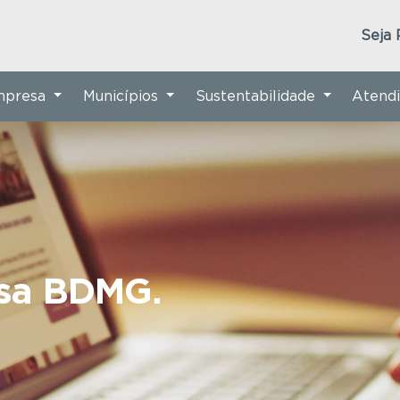
Seja 
Empresa
Municípios
Sustentabilidade
Atend
nsa BDMG.