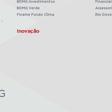
BDMG Investimentos
Financia
BDMG Verde
Assessor
Finame Fundo Clima
Rio Doce
 -
Inovação
G