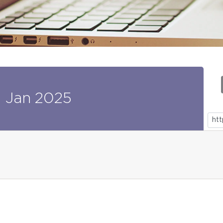
0
Jan
2025