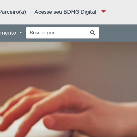
Parceiro(a)
Acesse seu BDMG Digital
imento