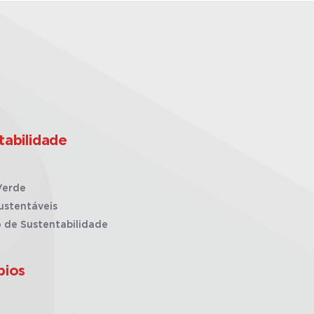
tabilidade
Verde
ustentáveis
o de Sustentabilidade
pios