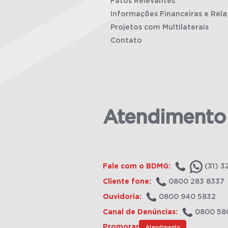
Fatos Relevantes
Informações Financeiras e Rela
Projetos com Multilaterais
Contato
Atendimento
Fale com o BDMG:
(31) 3
Cliente fone:
0800 283 8337
Ouvidoria:
0800 940 5832
Canal de Denúncias:
0800 58
Promorar
Atendimento