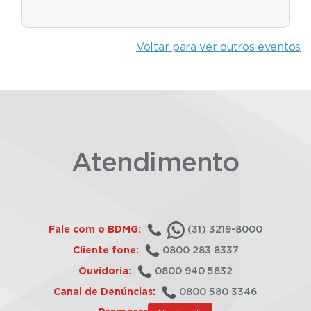
Voltar para ver outros eventos
Atendimento
Fale com o BDMG:
(31) 3219-8000
Cliente fone:
0800 283 8337
Ouvidoria:
0800 940 5832
Canal de Denúncias:
0800 580 3346