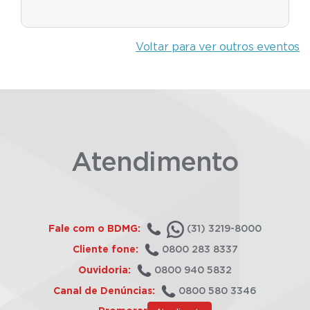
Voltar para ver outros eventos
Atendimento
Fale com o BDMG:
(31) 3219-8000
Cliente fone:
0800 283 8337
Ouvidoria:
0800 940 5832
Canal de Denúncias:
0800 580 3346