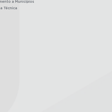
mento a Municípios
ia Técnica