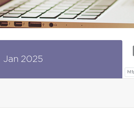
0
Jan
2025