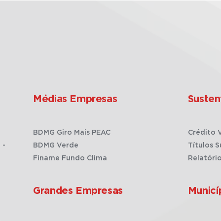
Médias Empresas
Susten
BDMG Giro Mais PEAC
Crédito 
 -
BDMG Verde
Títulos S
Finame Fundo Clima
Relatóri
Grandes Empresas
Municí