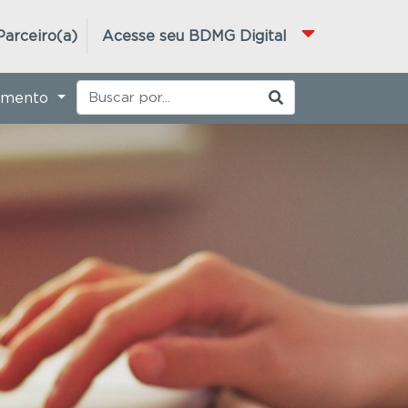
Parceiro(a)
Acesse seu BDMG Digital
imento