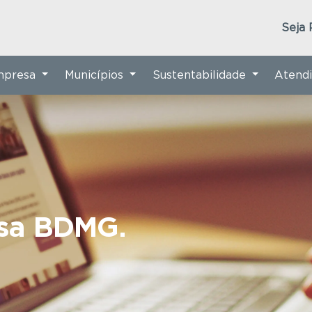
Seja 
Empresa
Municípios
Sustentabilidade
Atend
nsa BDMG.