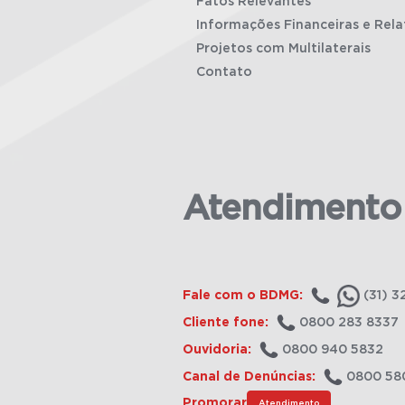
Fatos Relevantes
Informações Financeiras e Rela
Projetos com Multilaterais
Contato
Atendimento
Fale com o BDMG:
(31) 3
Cliente fone:
0800 283 8337
Ouvidoria:
0800 940 5832
Canal de Denúncias:
0800 58
Promorar
Atendimento