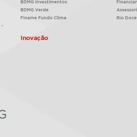
BDMG Investimentos
Financia
BDMG Verde
Assessor
Finame Fundo Clima
Rio Doce
 -
Inovação
G