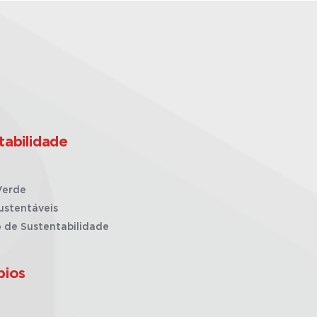
tabilidade
Verde
ustentáveis
o de Sustentabilidade
pios