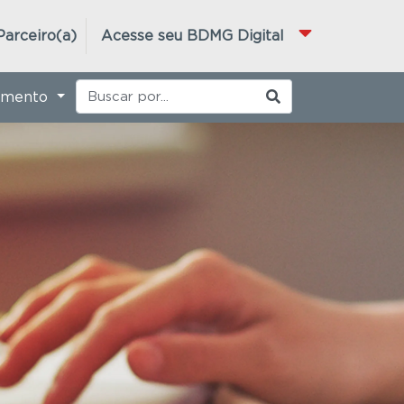
Parceiro(a)
Acesse seu BDMG Digital
imento