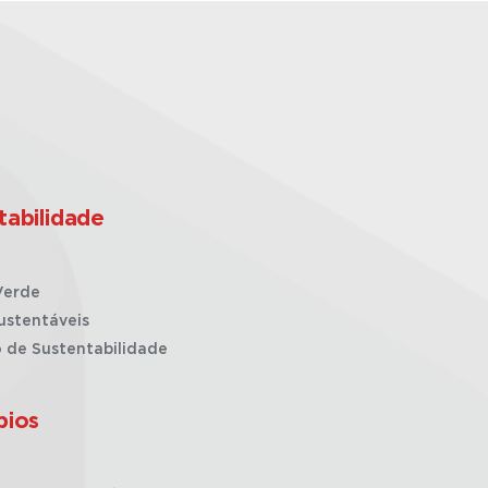
tabilidade
Verde
ustentáveis
o de Sustentabilidade
pios