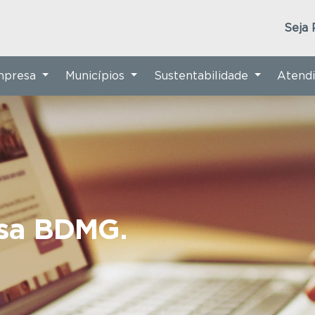
Seja 
Empresa
Municípios
Sustentabilidade
Atend
nsa BDMG.