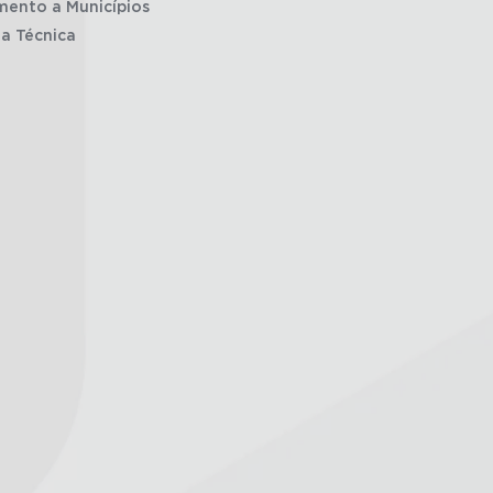
mento a Municípios
ia Técnica