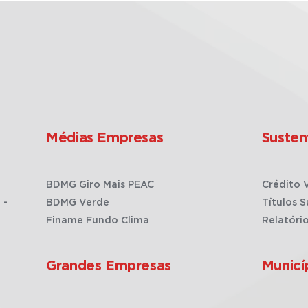
Médias Empresas
Susten
BDMG Giro Mais PEAC
Crédito 
 -
BDMG Verde
Títulos S
Finame Fundo Clima
Relatóri
Grandes Empresas
Municí