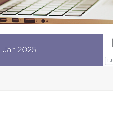
0
Jan
2025