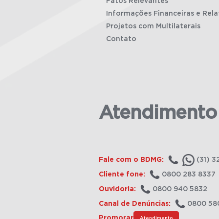
Fatos Relevantes
Informações Financeiras e Rela
Projetos com Multilaterais
Contato
Atendimento
Fale com o BDMG:
(31) 3
Cliente fone:
0800 283 8337
Ouvidoria:
0800 940 5832
Canal de Denúncias:
0800 58
Promorar
Atendimento