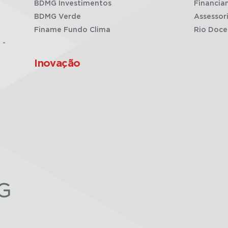
BDMG Investimentos
Financia
BDMG Verde
Assessor
Finame Fundo Clima
Rio Doce
 -
Inovação
G