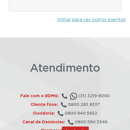
Voltar para ver outros eventos
Atendimento
Fale com o BDMG:
(31) 3219-8000
Cliente fone:
0800 283 8337
Ouvidoria:
0800 940 5832
Canal de Denúncias:
0800 580 3346