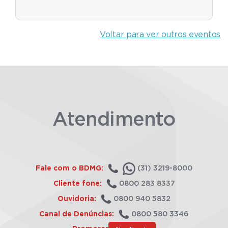
Voltar para ver outros eventos
Atendimento
Fale com o BDMG:
(31) 3219-8000
Cliente fone:
0800 283 8337
Ouvidoria:
0800 940 5832
Canal de Denúncias:
0800 580 3346