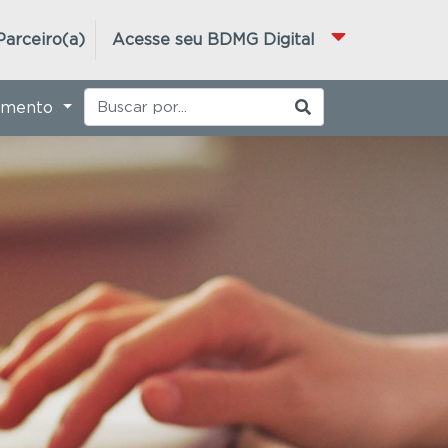
Parceiro(a)
Acesse seu BDMG Digital
imento