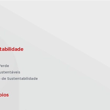
tabilidade
Verde
ustentáveis
o de Sustentabilidade
pios