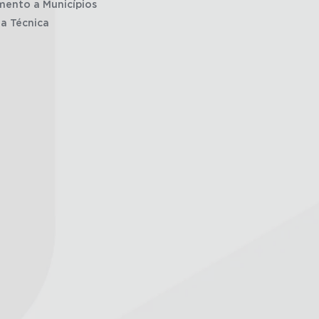
mento a Municípios
ia Técnica