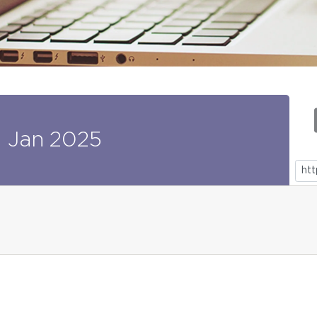
0
Jan
2025