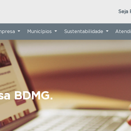
Seja 
Empresa
Municípios
Sustentabilidade
Atend
nsa BDMG.