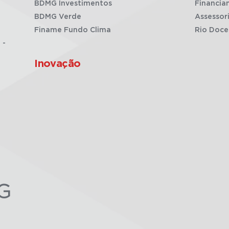
BDMG Investimentos
Financia
BDMG Verde
Assessor
Finame Fundo Clima
Rio Doce
 -
Inovação
G