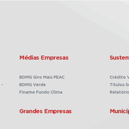
Médias Empresas
Susten
BDMG Giro Mais PEAC
Crédito 
 -
BDMG Verde
Títulos S
Finame Fundo Clima
Relatóri
Grandes Empresas
Municí