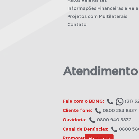
Fatos Relevantes
Informações Financeiras e Rela
Projetos com Multilaterais
Contato
Atendimento
Fale com o BDMG:
(31) 3
Cliente fone:
0800 283 8337
Ouvidoria:
0800 940 5832
Canal de Denúncias:
0800 58
Promorar
Atendimento