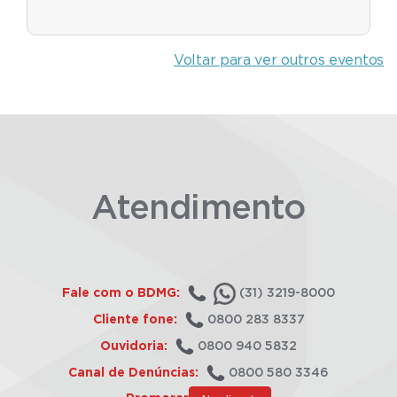
Voltar para ver outros eventos
Atendimento
Fale com o BDMG:
(31) 3219-8000
Cliente fone:
0800 283 8337
Ouvidoria:
0800 940 5832
Canal de Denúncias:
0800 580 3346