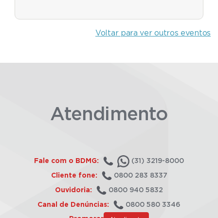
Voltar para ver outros eventos
Atendimento
Fale com o BDMG:
(31) 3219-8000
Cliente fone:
0800 283 8337
Ouvidoria:
0800 940 5832
Canal de Denúncias:
0800 580 3346