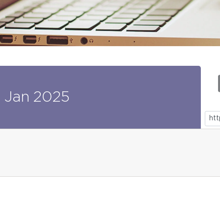
9
Jan
2025