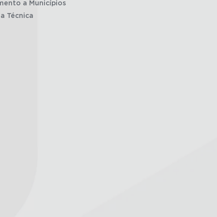
mento a Municípios
ia Técnica