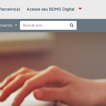
Parceiro(a)
Acesse seu BDMG Digital
imento