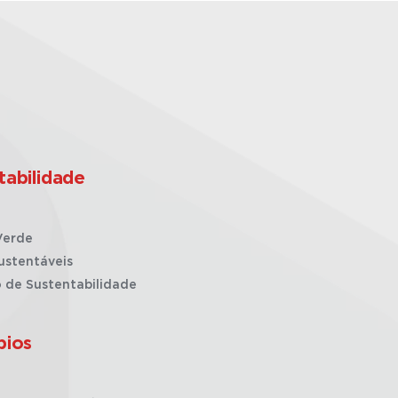
tabilidade
Verde
ustentáveis
o de Sustentabilidade
pios