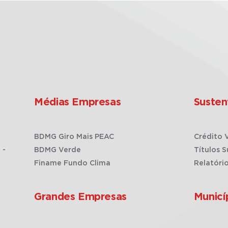
Médias Empresas
Susten
BDMG Giro Mais PEAC
Crédito 
 -
BDMG Verde
Títulos S
Finame Fundo Clima
Relatóri
Grandes Empresas
Municí