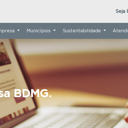
Seja 
Empresa
Municípios
Sustentabilidade
Atend
nsa BDMG.