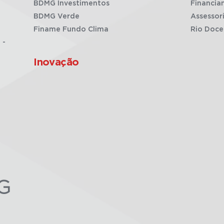
BDMG Investimentos
Financia
BDMG Verde
Assessor
Finame Fundo Clima
Rio Doce
 -
Inovação
G