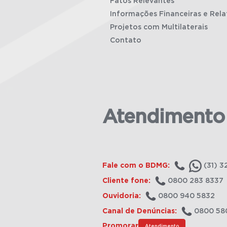
Fatos Relevantes
Informações Financeiras e Rela
Projetos com Multilaterais
Contato
Atendimento
Fale com o BDMG:
(31) 3
Cliente fone:
0800 283 8337
Ouvidoria:
0800 940 5832
Canal de Denúncias:
0800 58
Promorar
Atendimento