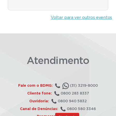
Voltar para ver outros eventos
Atendimento
Fale com o BDMG:
(31) 3219-8000
Cliente fone:
0800 283 8337
Ouvidoria:
0800 940 5832
Canal de Denúncias:
0800 580 3346