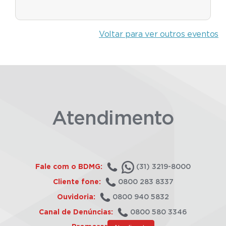
Voltar para ver outros eventos
Atendimento
Fale com o BDMG:
(31) 3219-8000
Cliente fone:
0800 283 8337
Ouvidoria:
0800 940 5832
Canal de Denúncias:
0800 580 3346