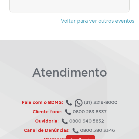
Voltar para ver outros eventos
Atendimento
Fale com o BDMG:
(31) 3219-8000
Cliente fone:
0800 283 8337
Ouvidoria:
0800 940 5832
Canal de Denúncias:
0800 580 3346