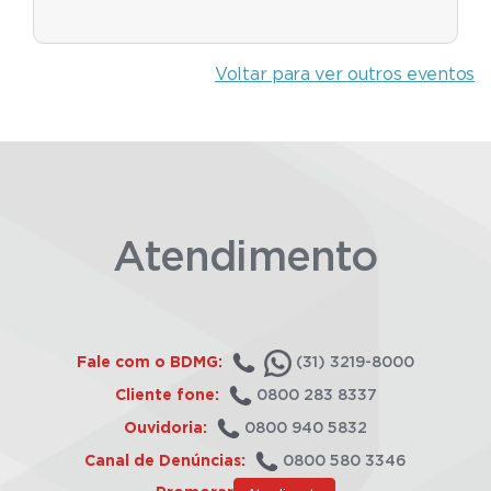
Voltar para ver outros eventos
Atendimento
Fale com o BDMG:
(31) 3219-8000
Cliente fone:
0800 283 8337
Ouvidoria:
0800 940 5832
Canal de Denúncias:
0800 580 3346