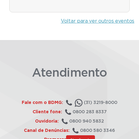
Voltar para ver outros eventos
Atendimento
Fale com o BDMG:
(31) 3219-8000
Cliente fone:
0800 283 8337
Ouvidoria:
0800 940 5832
Canal de Denúncias:
0800 580 3346