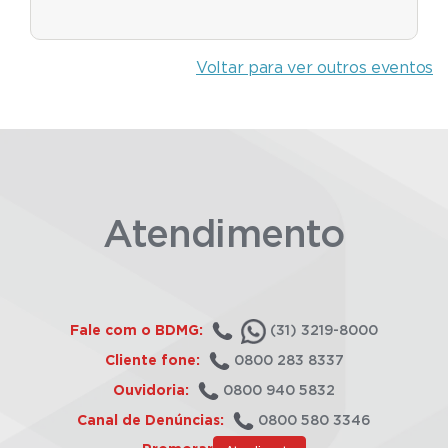
Voltar para ver outros eventos
Atendimento
Fale com o BDMG:
(31) 3219-8000
Cliente fone:
0800 283 8337
Ouvidoria:
0800 940 5832
Canal de Denúncias:
0800 580 3346