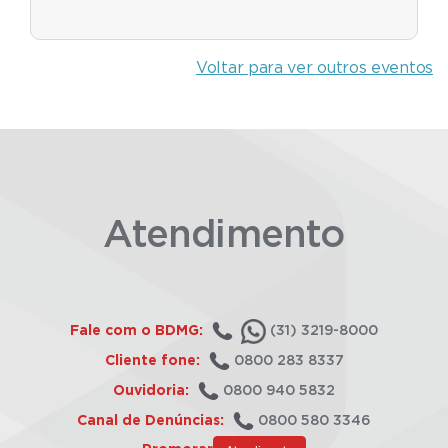
Voltar para ver outros eventos
Atendimento
Fale com o BDMG:
(31) 3219-8000
Cliente fone:
0800 283 8337
Ouvidoria:
0800 940 5832
Canal de Denúncias:
0800 580 3346